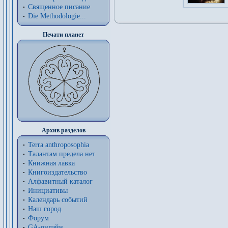
Священное писание
Die Methodologie...
Печати планет
Архив разделов
Terra anthroposophia
Талантам предела нет
Книжная лавка
Книгоиздательство
Алфавитный каталог
Инициативы
Календарь событий
Наш город
Форум
GA-онлайн