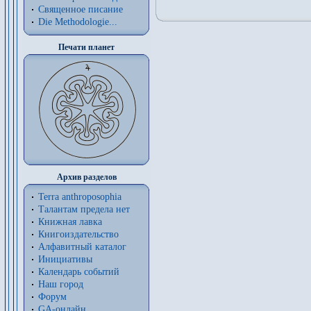
Священное писание
Die Methodologie...
Печати планет
Архив разделов
Terra anthroposophia
Талантам предела нет
Книжная лавка
Книгоиздательство
Алфавитный каталог
Инициативы
Календарь событий
Наш город
Форум
GA-онлайн