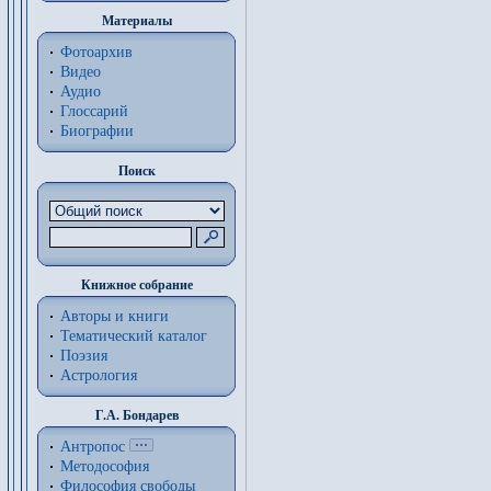
Материалы
Фотоархив
Видео
Аудио
Глоссарий
Биографии
Поиск
Книжное собрание
Авторы и книги
Тематический каталог
Поэзия
Астрология
Г.А. Бондарев
Антропос
Методософия
Философия cвободы