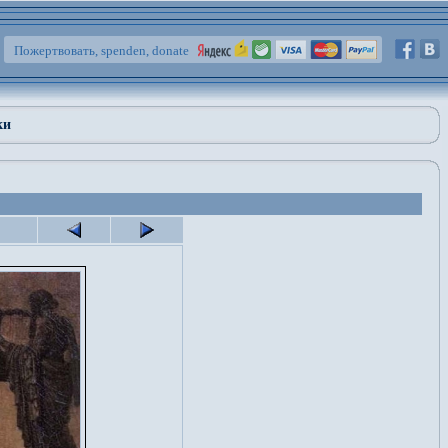
Пожертвовать, spenden, donate
ки