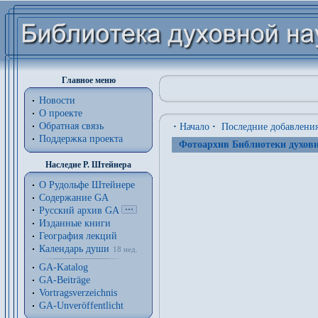
Главное меню
Новости
О проекте
Обратная связь
·
Начало
·
Последние добавлени
Поддержка проекта
Фотоархив Библиотеки духовн
Наследие Р. Штейнера
О Рудольфе Штейнере
Содержание GA
Русский архив GA
Изданные книги
География лекций
Календарь души
18 нед.
GA-Katalog
GA-Beiträge
Vortragsverzeichnis
GA-Unveröffentlicht