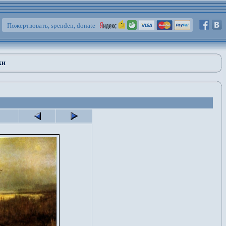
Пожертвовать, spenden, donate
ки