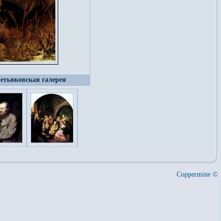
ретьяковская галерея
Coppermine ©