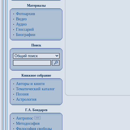
Материалы
Фотоархив
Видео
Аудио
Глоссарий
Биографии
Поиск
Книжное собрание
Авторы и книги
Тематический каталог
Поэзия
Астрология
Г.А. Бондарев
Антропос
Методософия
Философия cвободы