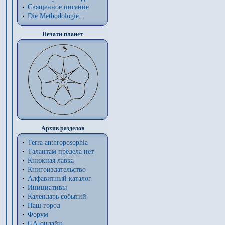
Священное писание
Die Methodologie...
Печати планет
Архив разделов
Terra anthroposophia
Талантам предела нет
Книжная лавка
Книгоиздательство
Алфавитный каталог
Инициативы
Календарь событий
Наш город
Форум
GA-онлайн