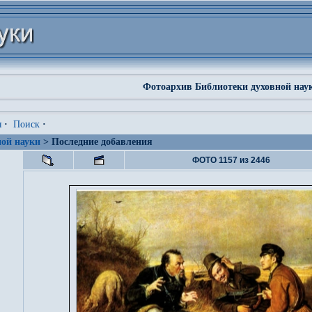
Фотоархив Библиотеки духовной нау
я
·
Поиск
·
ой науки
> Последние добавления
ФОТО 1157 из 2446