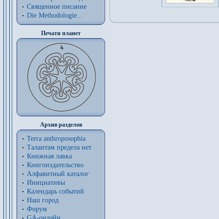
Священное писание
Die Methodologie...
Печати планет
Архив разделов
Terra anthroposophia
Талантам предела нет
Книжная лавка
Книгоиздательство
Алфавитный каталог
Инициативы
Календарь событий
Наш город
Форум
GA-онлайн