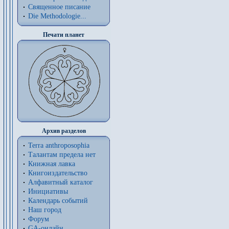
Священное писание
Die Methodologie...
Печати планет
Архив разделов
Terra anthroposophia
Талантам предела нет
Книжная лавка
Книгоиздательство
Алфавитный каталог
Инициативы
Календарь событий
Наш город
Форум
GA-онлайн