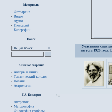
Материалы
Фотоархив
Видео
Аудио
Глоссарий
Биографии
Поиск
Участники спекта
августа 1926 года.
Книжное собрание
Авторы и книги
Тематический каталог
Поэзия
Астрология
Г.А. Бондарев
Антропос
Методософия
Философия cвободы