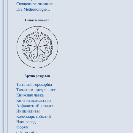
Священное писание
Die Methodologie...
Печати планет
Архив разделов
Terra anthroposophia
Талантам предела нет
Книжная лавка
Книгоиздательство
Алфавитный каталог
Инициативы
Календарь событий
Наш город
Форум
GA-онлайн