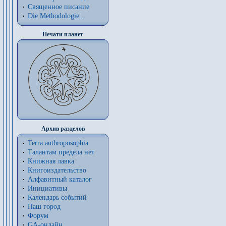
Священное писание
Die Methodologie...
Печати планет
Архив разделов
Terra anthroposophia
Талантам предела нет
Книжная лавка
Книгоиздательство
Алфавитный каталог
Инициативы
Календарь событий
Наш город
Форум
GA-онлайн