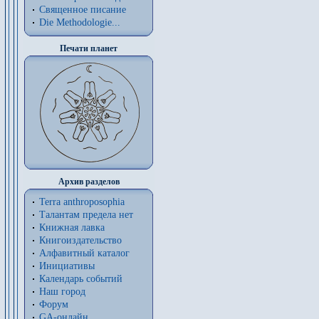
Священное писание
Die Methodologie...
Печати планет
Архив разделов
Terra anthroposophia
Талантам предела нет
Книжная лавка
Книгоиздательство
Алфавитный каталог
Инициативы
Календарь событий
Наш город
Форум
GA-онлайн