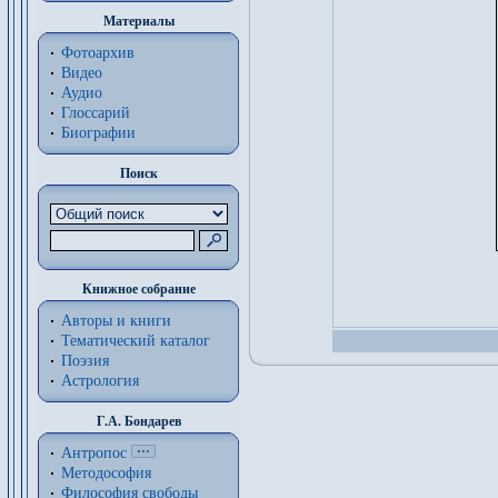
Материалы
Фотоархив
Видео
Аудио
Глоссарий
Биографии
Поиск
Книжное собрание
Авторы и книги
Тематический каталог
Поэзия
Астрология
Г.А. Бондарев
Антропос
Методософия
Философия cвободы