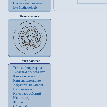
Священное писание
Die Methodologie...
Печати планет
Архив разделов
Terra anthroposophia
Талантам предела нет
Книжная лавка
Книгоиздательство
Алфавитный каталог
Инициативы
Календарь событий
Наш город
Форум
GA-онлайн