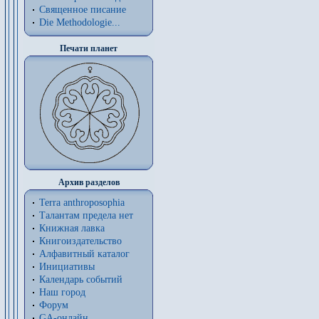
Священное писание
Die Methodologie...
Печати планет
Архив разделов
Terra anthroposophia
Талантам предела нет
Книжная лавка
Книгоиздательство
Алфавитный каталог
Инициативы
Календарь событий
Наш город
Форум
GA-онлайн