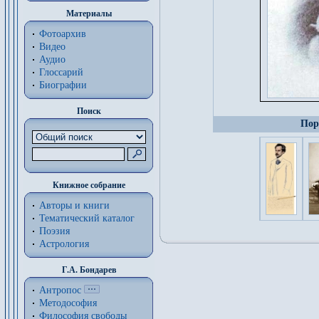
Материалы
Фотоархив
Видео
Аудио
Глоссарий
Биографии
Поиск
Пор
Книжное собрание
Авторы и книги
Тематический каталог
Поэзия
Астрология
Г.А. Бондарев
Антропос
Методософия
Философия cвободы