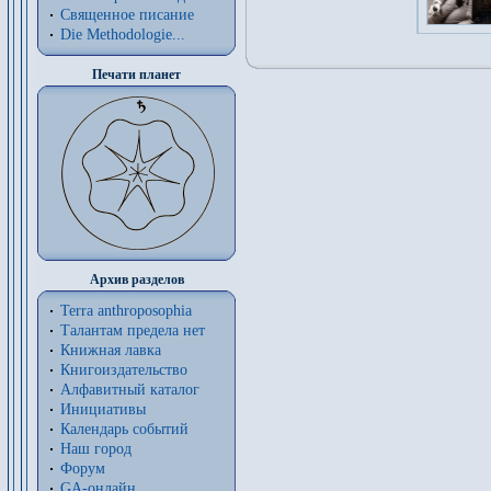
Священное писание
Die Methodologie...
Печати планет
Архив разделов
Terra anthroposophia
Талантам предела нет
Книжная лавка
Книгоиздательство
Алфавитный каталог
Инициативы
Календарь событий
Наш город
Форум
GA-онлайн