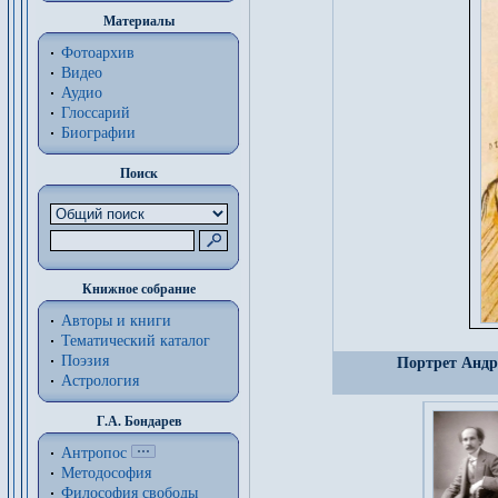
Материалы
Фотоархив
Видео
Аудио
Глоссарий
Биографии
Поиск
Книжное собрание
Авторы и книги
Тематический каталог
Поэзия
Портрет Андре
Астрология
Г.А. Бондарев
Антропос
Методософия
Философия cвободы