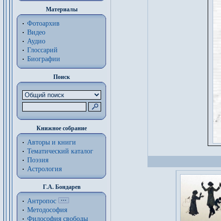
Материалы
Фотоархив
Видео
Аудио
Глоссарий
Биографии
Поиск
Книжное собрание
Авторы и книги
Тематический каталог
Поэзия
Астрология
Г.А. Бондарев
Антропос
Методософия
Философия cвободы