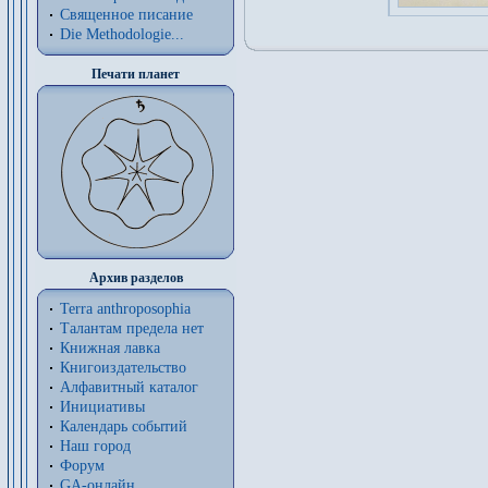
Священное писание
Die Methodologie...
Печати планет
Архив разделов
Terra anthroposophia
Талантам предела нет
Книжная лавка
Книгоиздательство
Алфавитный каталог
Инициативы
Календарь событий
Наш город
Форум
GA-онлайн