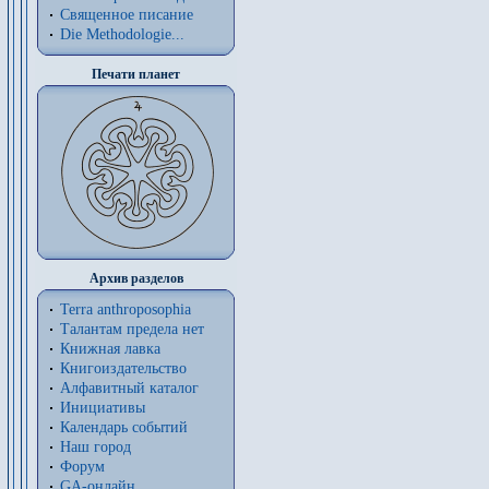
Священное писание
Die Methodologie...
Печати планет
Архив разделов
Terra anthroposophia
Талантам предела нет
Книжная лавка
Книгоиздательство
Алфавитный каталог
Инициативы
Календарь событий
Наш город
Форум
GA-онлайн