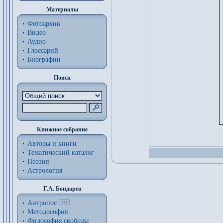
Материалы
Фотоархив
Видео
Аудио
Глоссарий
Биографии
Поиск
Книжное собрание
Авторы и книги
Тематический каталог
Поэзия
Астрология
Г.А. Бондарев
Антропос
Методософия
Философия cвободы