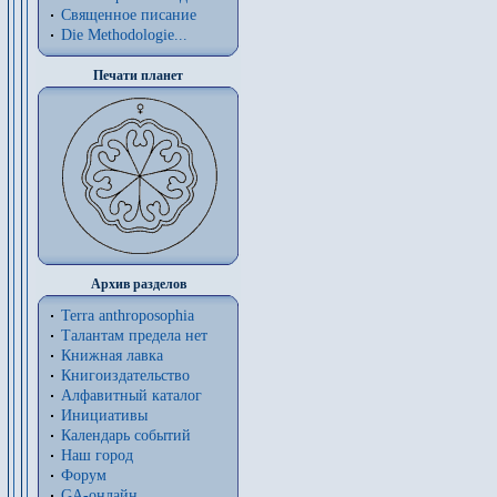
Священное писание
Die Methodologie...
Печати планет
Архив разделов
Terra anthroposophia
Талантам предела нет
Книжная лавка
Книгоиздательство
Алфавитный каталог
Инициативы
Календарь событий
Наш город
Форум
GA-онлайн