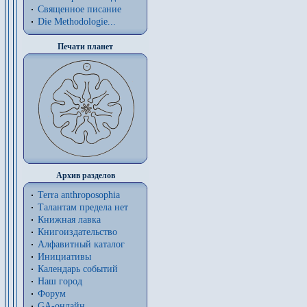
Священное писание
Die Methodologie...
Печати планет
Архив разделов
Terra anthroposophia
Талантам предела нет
Книжная лавка
Книгоиздательство
Алфавитный каталог
Инициативы
Календарь событий
Наш город
Форум
GA-онлайн