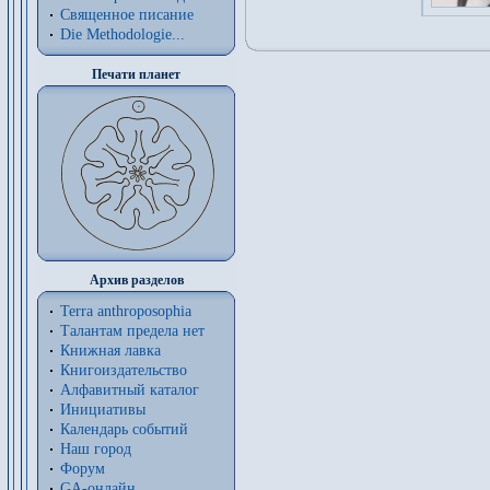
Священное писание
Die Methodologie...
Печати планет
Архив разделов
Terra anthroposophia
Талантам предела нет
Книжная лавка
Книгоиздательство
Алфавитный каталог
Инициативы
Календарь событий
Наш город
Форум
GA-онлайн