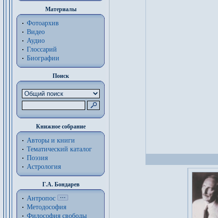
Материалы
Фотоархив
Видео
Аудио
Глоссарий
Биографии
Поиск
Книжное собрание
Авторы и книги
Тематический каталог
Поэзия
Астрология
Г.А. Бондарев
Антропос
Методософия
Философия cвободы