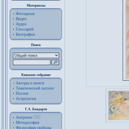
Материалы
Фотоархив
Видео
Аудио
Глоссарий
Биографии
Поиск
Книжное собрание
Авторы и книги
Тематический каталог
Поэзия
Астрология
Г.А. Бондарев
Антропос
Методософия
Философия cвободы