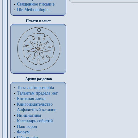
Священное писание
Die Methodologie...
Печати планет
Архив разделов
Terra anthroposophia
Талантам предела нет
Книжная лавка
Книгоиздательство
Алфавитный каталог
Инициативы
Календарь событий
Наш город
Форум
GA-онлайн