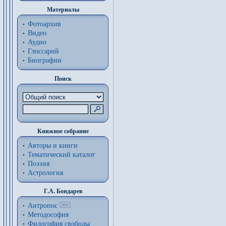
Материалы
Фотоархив
Видео
Аудио
Глоссарий
Биографии
Поиск
Книжное собрание
Авторы и книги
Тематический каталог
Поэзия
Астрология
Г.А. Бондарев
Антропос
Методософия
Философия cвободы