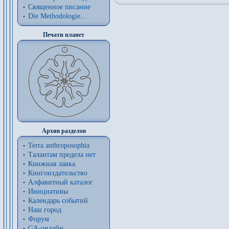
Священное писание
Die Methodologie...
Печати планет
Архив разделов
Terra anthroposophia
Талантам предела нет
Книжная лавка
Книгоиздательство
Алфавитный каталог
Инициативы
Календарь событий
Наш город
Форум
GA-онлайн