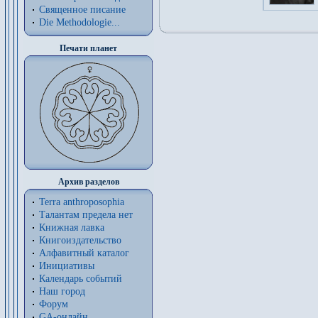
Священное писание
Die Methodologie...
Печати планет
Архив разделов
Terra anthroposophia
Талантам предела нет
Книжная лавка
Книгоиздательство
Алфавитный каталог
Инициативы
Календарь событий
Наш город
Форум
GA-онлайн