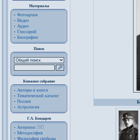
Материалы
Фотоархив
Видео
Аудио
Глоссарий
Биографии
Поиск
Книжное собрание
Авторы и книги
Тематический каталог
Поэзия
Б
Астрология
Г.А. Бондарев
Антропос
Методософия
Философия cвободы