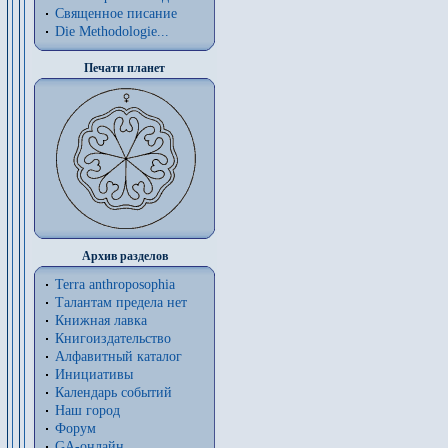
Священное писание
Die Methodologie...
Печати планет
Архив разделов
Terra anthroposophia
Талантам предела нет
Книжная лавка
Книгоиздательство
Алфавитный каталог
Инициативы
Календарь событий
Наш город
Форум
GA-онлайн