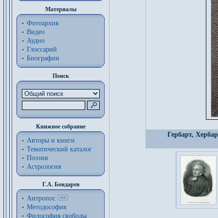
Материалы
Фотоархив
Видео
Аудио
Глоссарий
Биографии
Поиск
Книжное собрание
Гербарт, Хербар
Авторы и книги
Тематический каталог
Поэзия
Астрология
Г.А. Бондарев
Антропос
Методософия
Философия cвободы