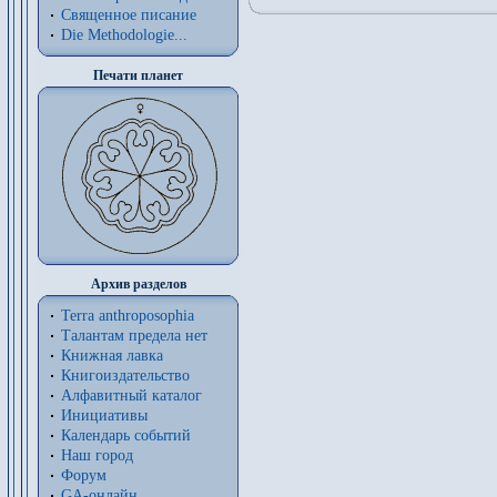
Священное писание
Die Methodologie...
Печати планет
Архив разделов
Terra anthroposophia
Талантам предела нет
Книжная лавка
Книгоиздательство
Алфавитный каталог
Инициативы
Календарь событий
Наш город
Форум
GA-онлайн