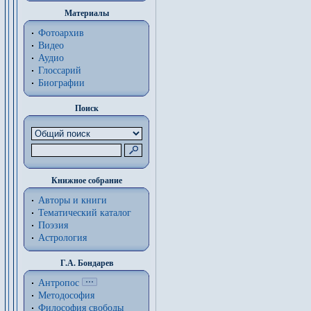
Материалы
Фотоархив
Видео
Аудио
Глоссарий
Биографии
Поиск
Книжное собрание
Авторы и книги
Тематический каталог
Поэзия
Астрология
Г.А. Бондарев
Антропос
Методософия
Философия cвободы