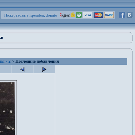
Пожертвовать, spenden, donate
ки
ы - 2
> Последние добавления