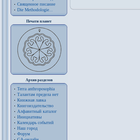
Священное писание
Die Methodologie...
Печати планет
Архив разделов
Terra anthroposophia
Талантам предела нет
Книжная лавка
Книгоиздательство
Алфавитный каталог
Инициативы
Календарь событий
Наш город
Форум
GA-онлайн