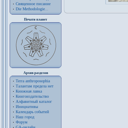
Священное писание
Die Methodologie...
Печати планет
Архив разделов
Terra anthroposophia
Талантам предела нет
Книжная лавка
Книгоиздательство
Алфавитный каталог
Инициативы
Календарь событий
Наш город
Форум
GA-онлайн