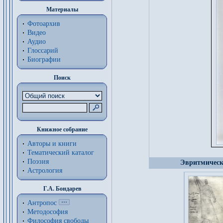
Материалы
Фотоархив
Видео
Аудио
Глоссарий
Биографии
Поиск
Книжное собрание
Авторы и книги
Тематический каталог
Поэзия
Эвритмическ
Астрология
Г.А. Бондарев
Антропос
Методософия
Философия cвободы