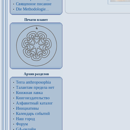
Священное писание
Die Methodologie...
Печати планет
Архив разделов
Terra anthroposophia
Талантам предела нет
Книжная лавка
Книгоиздательство
Алфавитный каталог
Инициативы
Календарь событий
Наш город
Форум
GA-онлайн