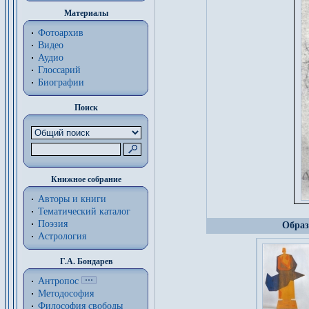
Материалы
Фотоархив
Видео
Аудио
Глоссарий
Биографии
Поиск
Книжное собрание
Авторы и книги
Тематический каталог
Поэзия
Образ
Астрология
Г.А. Бондарев
Антропос
Методософия
Философия cвободы