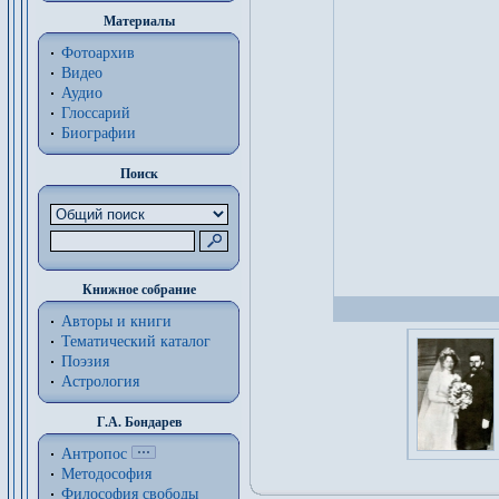
Материалы
Фотоархив
Видео
Аудио
Глоссарий
Биографии
Поиск
Книжное собрание
Авторы и книги
Тематический каталог
Поэзия
Астрология
Г.А. Бондарев
Антропос
Методософия
Философия cвободы