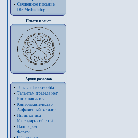
Священное писание
Die Methodologie...
Печати планет
Архив разделов
Terra anthroposophia
Талантам предела нет
Книжная лавка
Книгоиздательство
Алфавитный каталог
Инициативы
Календарь событий
Наш город
Форум
GA-онлайн