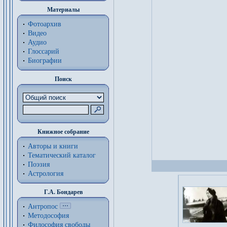
Материалы
Фотоархив
Видео
Аудио
Глоссарий
Биографии
Поиск
Книжное собрание
Авторы и книги
Тематический каталог
Поэзия
Астрология
Г.А. Бондарев
Антропос
Методософия
Философия cвободы