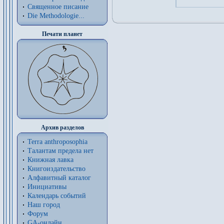
Священное писание
Die Methodologie...
Печати планет
Архив разделов
Terra anthroposophia
Талантам предела нет
Книжная лавка
Книгоиздательство
Алфавитный каталог
Инициативы
Календарь событий
Наш город
Форум
GA-онлайн