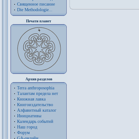
Священное писание
Die Methodologie...
Печати планет
Архив разделов
Terra anthroposophia
Талантам предела нет
Книжная лавка
Книгоиздательство
Алфавитный каталог
Инициативы
Календарь событий
Наш город
Форум
GA-онлайн