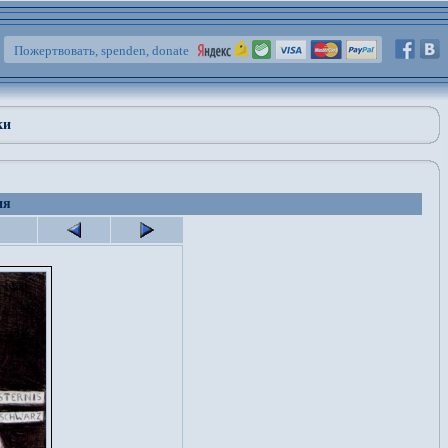
Пожертвовать, spenden, donate
ки
ия