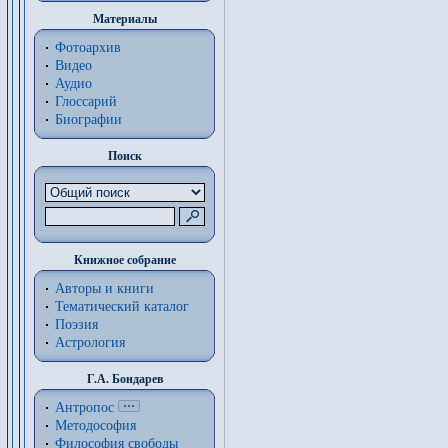
Материалы
Фотоархив
Видео
Аудио
Глоссарий
Биографии
Поиск
Книжное собрание
Авторы и книги
Тематический каталог
Поэзия
Астрология
Г.А. Бондарев
Антропос
Методософия
Философия cвободы