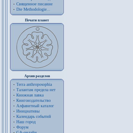
Священное писание
Die Methodologie...
Печати планет
Архив разделов
Terra anthroposophia
Талантам предела нет
Книжная лавка
Книгоиздательство
Алфавитный каталог
Инициативы
Календарь событий
Наш город
Форум
GA-онлайн