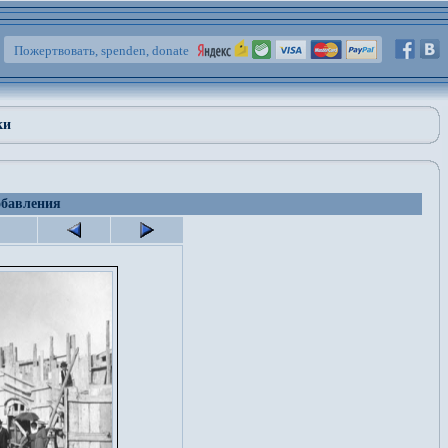
Пожертвовать, spenden, donate
ки
обавления