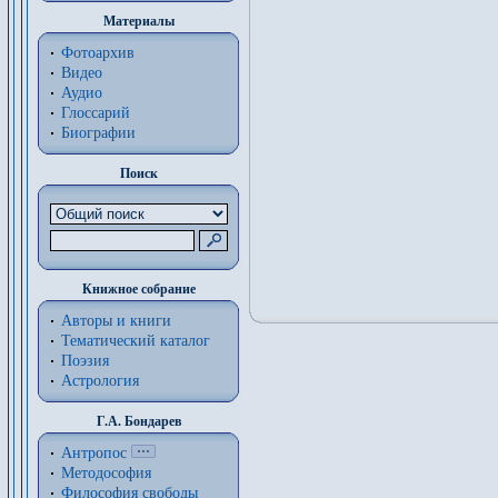
Материалы
Фотоархив
Видео
Аудио
Глоссарий
Биографии
Поиск
Книжное собрание
Авторы и книги
Тематический каталог
Поэзия
Астрология
Г.А. Бондарев
Антропос
Методософия
Философия cвободы