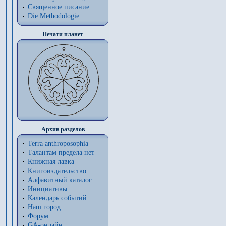
Священное писание
Die Methodologie...
Печати планет
Архив разделов
Terra anthroposophia
Талантам предела нет
Книжная лавка
Книгоиздательство
Алфавитный каталог
Инициативы
Календарь событий
Наш город
Форум
GA-онлайн