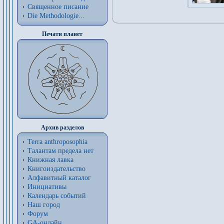
Священное писание
Die Methodologie...
Печати планет
Архив разделов
Terra anthroposophia
Талантам предела нет
Книжная лавка
Книгоиздательство
Алфавитный каталог
Инициативы
Календарь событий
Наш город
Форум
GA-онлайн