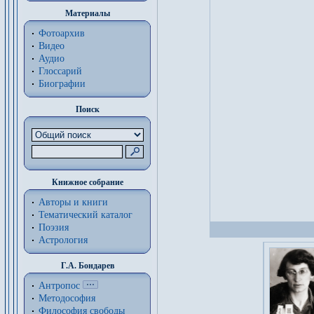
Материалы
Фотоархив
Видео
Аудио
Глоссарий
Биографии
Поиск
Книжное собрание
Авторы и книги
Тематический каталог
Поэзия
Астрология
Г.А. Бондарев
Антропос
Методософия
Философия cвободы