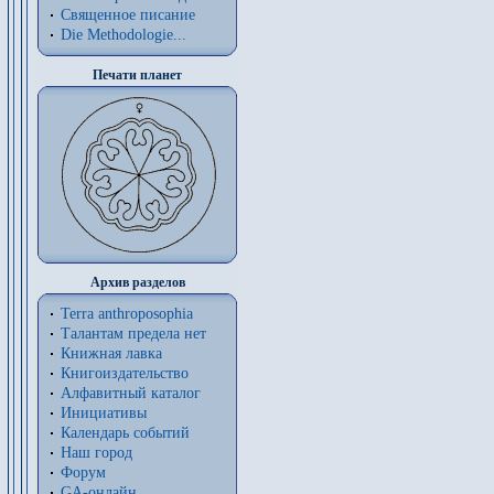
Священное писание
Die Methodologie...
Печати планет
Архив разделов
Terra anthroposophia
Талантам предела нет
Книжная лавка
Книгоиздательство
Алфавитный каталог
Инициативы
Календарь событий
Наш город
Форум
GA-онлайн