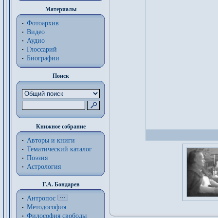
Материалы
Фотоархив
Видео
Аудио
Глоссарий
Биографии
Поиск
Книжное собрание
Авторы и книги
Тематический каталог
Поэзия
Астрология
Г.А. Бондарев
Антропос
Методософия
Философия cвободы