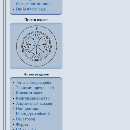
Священное писание
Die Methodologie...
Печати планет
Архив разделов
Terra anthroposophia
Талантам предела нет
Книжная лавка
Книгоиздательство
Алфавитный каталог
Инициативы
Календарь событий
Наш город
Форум
GA-онлайн