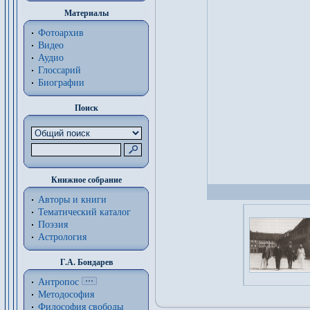
Материалы
Фотоархив
Видео
Аудио
Глоссарий
Биографии
Поиск
Книжное собрание
Авторы и книги
Тематический каталог
Поэзия
Астрология
Г.А. Бондарев
Антропос
Методософия
Философия cвободы