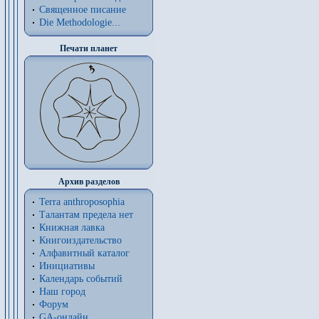
Священное писание
Die Methodologie...
Печати планет
Архив разделов
Terra anthroposophia
Талантам предела нет
Книжная лавка
Книгоиздательство
Алфавитный каталог
Инициативы
Календарь событий
Наш город
Форум
GA-онлайн