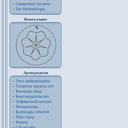
Священное писание
Die Methodologie...
Печати планет
Архив разделов
Terra anthroposophia
Талантам предела нет
Книжная лавка
Книгоиздательство
Алфавитный каталог
Инициативы
Календарь событий
Наш город
Форум
GA-онлайн