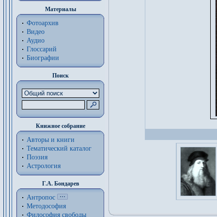
Материалы
Фотоархив
Видео
Аудио
Глоссарий
Биографии
Поиск
Книжное собрание
Авторы и книги
Тематический каталог
Поэзия
Астрология
Г.А. Бондарев
Антропос
Методософия
Философия cвободы