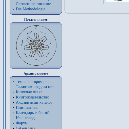
Священное писание
Die Methodologie...
Печати планет
Архив разделов
Terra anthroposophia
Талантам предела нет
Книжная лавка
Книгоиздательство
Алфавитный каталог
Инициативы
Календарь событий
Наш город
Форум
GA-онлайн