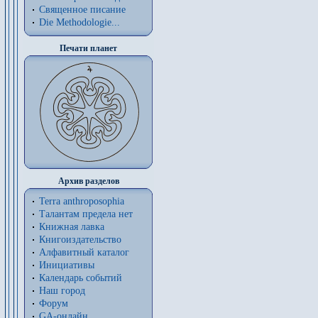
Священное писание
Die Methodologie...
Печати планет
Архив разделов
Terra anthroposophia
Талантам предела нет
Книжная лавка
Книгоиздательство
Алфавитный каталог
Инициативы
Календарь событий
Наш город
Форум
GA-онлайн