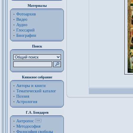
Материалы
Фотоархив
Видео
Аудио
Глоссарий
Биографии
Поиск
Книжное собрание
Авторы и книги
Тематический каталог
Поэзия
Астрология
Г.А. Бондарев
Антропос
Методософия
Философия cвободы