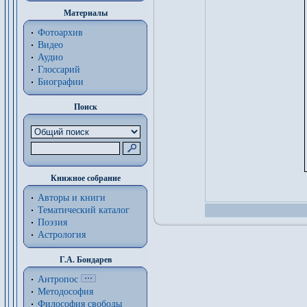
Материалы
Фотоархив
Видео
Аудио
Глоссарий
Биографии
Поиск
Книжное собрание
Авторы и книги
Тематический каталог
Поэзия
Астрология
Г.А. Бондарев
Антропос
Методософия
Философия cвободы