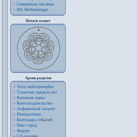
Священное писание
Die Methodologie...
Печати планет
Архив разделов
Terra anthroposophia
Талантам предела нет
Книжная лавка
Книгоиздательство
Алфавитный каталог
Инициативы
Календарь событий
Наш город
Форум
GA-онлайн