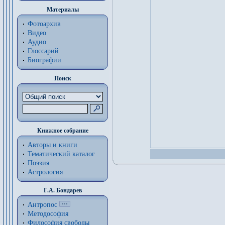
Материалы
Фотоархив
Видео
Аудио
Глоссарий
Биографии
Поиск
Книжное собрание
Авторы и книги
Тематический каталог
Поэзия
Астрология
Г.А. Бондарев
Антропос
Методософия
Философия cвободы