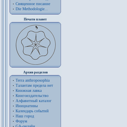
Священное писание
Die Methodologie...
Печати планет
Архив разделов
Terra anthroposophia
Талантам предела нет
Книжная лавка
Книгоиздательство
Алфавитный каталог
Инициативы
Календарь событий
Наш город
Форум
GA-онлайн