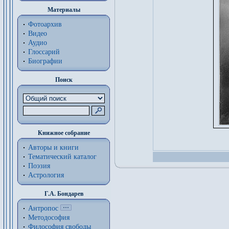
Материалы
Фотоархив
Видео
Аудио
Глоссарий
Биографии
Поиск
Книжное собрание
Авторы и книги
Тематический каталог
Поэзия
Астрология
Г.А. Бондарев
Антропос
Методософия
Философия cвободы