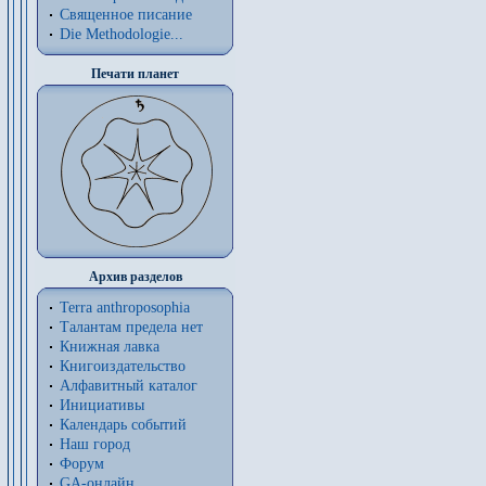
Священное писание
Die Methodologie...
Печати планет
Архив разделов
Terra anthroposophia
Талантам предела нет
Книжная лавка
Книгоиздательство
Алфавитный каталог
Инициативы
Календарь событий
Наш город
Форум
GA-онлайн