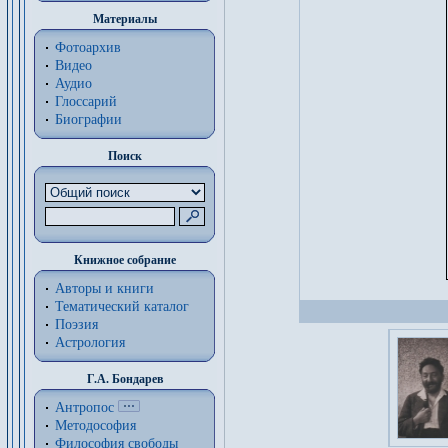
Материалы
Фотоархив
Видео
Аудио
Глоссарий
Биографии
Поиск
Книжное собрание
Авторы и книги
Тематический каталог
Поэзия
Астрология
Г.А. Бондарев
Антропос
Методософия
Философия cвободы