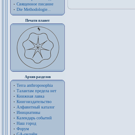
Священное писание
Die Methodologie...
Печати планет
Архив разделов
Terra anthroposophia
Талантам предела нет
Книжная лавка
Книгоиздательство
Алфавитный каталог
Инициативы
Календарь событий
Наш город
Форум
GA-онлайн