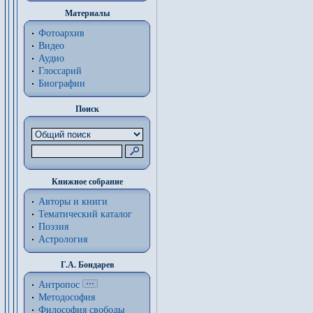
Материалы
Фотоархив
Видео
Аудио
Глоссарий
Биографии
Поиск
Книжное собрание
Авторы и книги
Тематический каталог
Поэзия
Астрология
Г.А. Бондарев
Антропос
Методософия
Философия cвободы