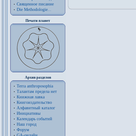
Священное писание
Die Methodologie...
Печати планет
Архив разделов
Terra anthroposophia
Талантам предела нет
Книжная лавка
Книгоиздательство
Алфавитный каталог
Инициативы
Календарь событий
Наш город
Форум
GA-онлайн