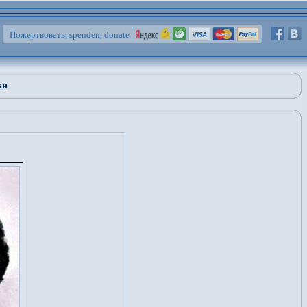
Пожертвовать, spenden, donate
ки