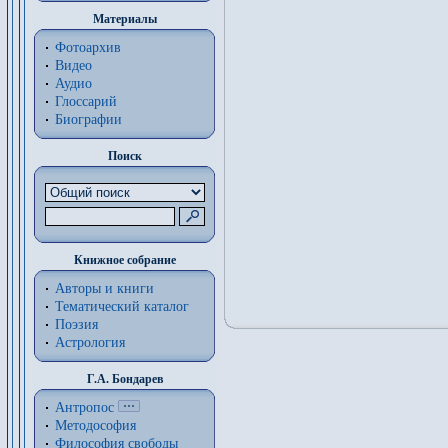
Материалы
Фотоархив
Видео
Аудио
Глоссарий
Биографии
Поиск
Книжное собрание
Авторы и книги
Тематический каталог
Поэзия
Астрология
Г.А. Бондарев
Антропос
Методософия
Философия cвободы