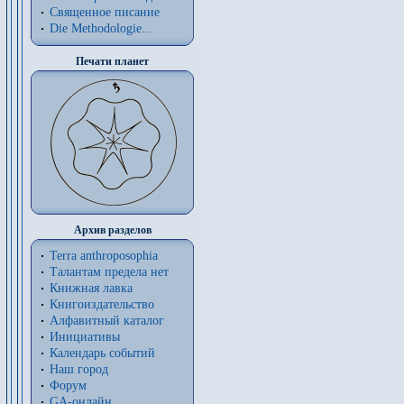
Священное писание
Die Methodologie...
Печати планет
Архив разделов
Terra anthroposophia
Талантам предела нет
Книжная лавка
Книгоиздательство
Алфавитный каталог
Инициативы
Календарь событий
Наш город
Форум
GA-онлайн