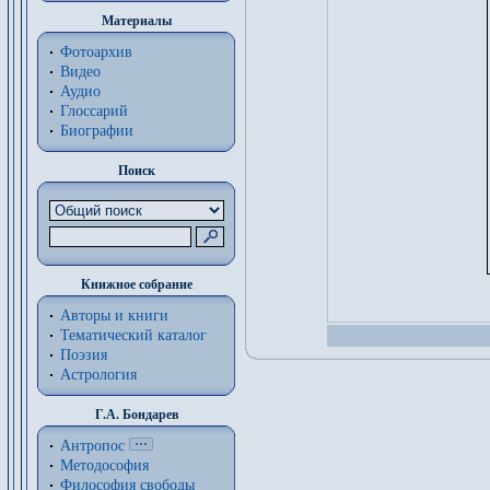
Материалы
Фотоархив
Видео
Аудио
Глоссарий
Биографии
Поиск
Книжное собрание
Авторы и книги
Тематический каталог
Поэзия
Астрология
Г.А. Бондарев
Антропос
Методософия
Философия cвободы