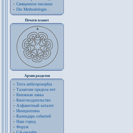
Священное писание
Die Methodologie...
Печати планет
Архив разделов
Terra anthroposophia
Талантам предела нет
Книжная лавка
Книгоиздательство
Алфавитный каталог
Инициативы
Календарь событий
Наш город
Форум
GA-онлайн