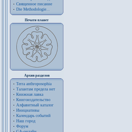
Священное писание
Die Methodologie...
Печати планет
Архив разделов
Terra anthroposophia
Талантам предела нет
Книжная лавка
Книгоиздательство
Алфавитный каталог
Инициативы
Календарь событий
Наш город
Форум
GA-онлайн