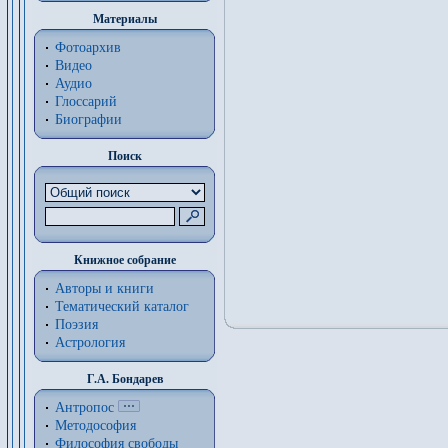
Материалы
Фотоархив
Видео
Аудио
Глоссарий
Биографии
Поиск
Книжное собрание
Авторы и книги
Тематический каталог
Поэзия
Астрология
Г.А. Бондарев
Антропос
Методософия
Философия cвободы