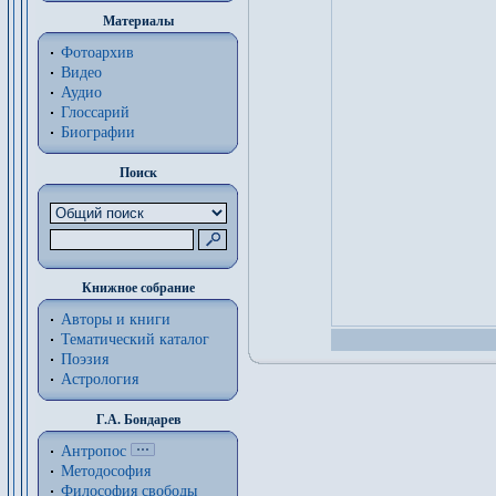
Материалы
Фотоархив
Видео
Аудио
Глоссарий
Биографии
Поиск
Книжное собрание
Авторы и книги
Тематический каталог
Поэзия
Астрология
Г.А. Бондарев
Антропос
Методософия
Философия cвободы