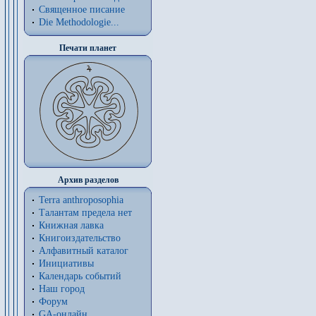
Священное писание
Die Methodologie...
Печати планет
Архив разделов
Terra anthroposophia
Талантам предела нет
Книжная лавка
Книгоиздательство
Алфавитный каталог
Инициативы
Календарь событий
Наш город
Форум
GA-онлайн