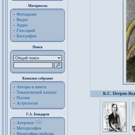
Материалы
Фотоархив
Видео
Аудио
Глоссарий
Биографии
Поиск
Книжное собрание
Авторы и книги
Тематический каталог
К.С. Петров-Вод
Поэзия
Астрология
Г.А. Бондарев
Антропос
Методософия
Философия cвободы