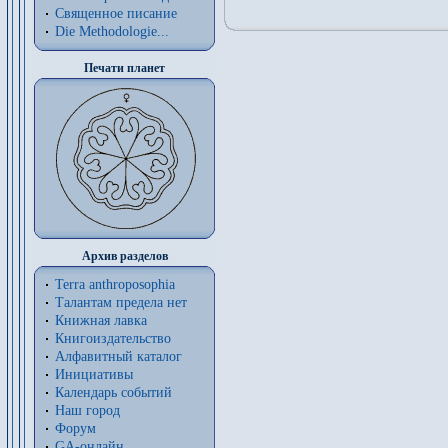
Священное писание
Die Methodologie...
Печати планет
Архив разделов
Terra anthroposophia
Талантам предела нет
Книжная лавка
Книгоиздательство
Алфавитный каталог
Инициативы
Календарь событий
Наш город
Форум
GA-онлайн