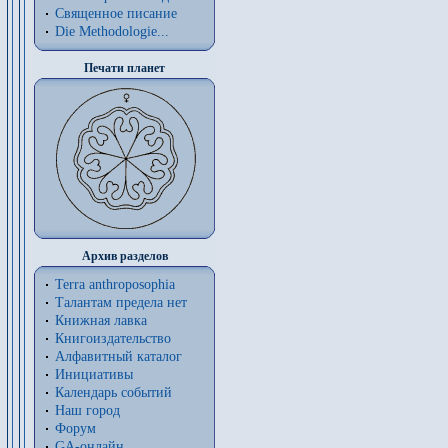
Священное писание
Die Methodologie...
Печати планет
Архив разделов
Terra anthroposophia
Талантам предела нет
Книжная лавка
Книгоиздательство
Алфавитный каталог
Инициативы
Календарь событий
Наш город
Форум
GA-онлайн