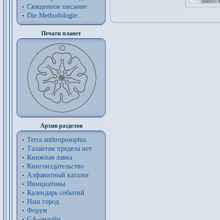
Священное писание
Die Methodologie...
Печати планет
Архив разделов
Terra anthroposophia
Талантам предела нет
Книжная лавка
Книгоиздательство
Алфавитный каталог
Инициативы
Календарь событий
Наш город
Форум
GA-онлайн