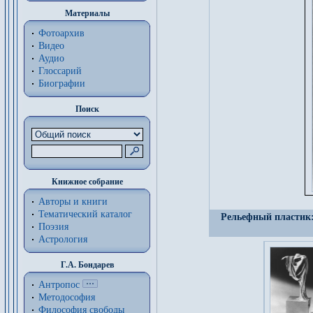
Материалы
Фотоархив
Видео
Аудио
Глоссарий
Биографии
Поиск
Книжное собрание
Авторы и книги
Тематический каталог
Рельефный пластик: 
Поэзия
Астрология
Г.А. Бондарев
Антропос
Методософия
Философия cвободы