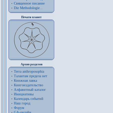
Священное писание
Die Methodologie...
Печати планет
Архив разделов
Terra anthroposophia
Талантам предела нет
Книжная лавка
Книгоиздательство
Алфавитный каталог
Инициативы
Календарь событий
Наш город
Форум
GA-онлайн