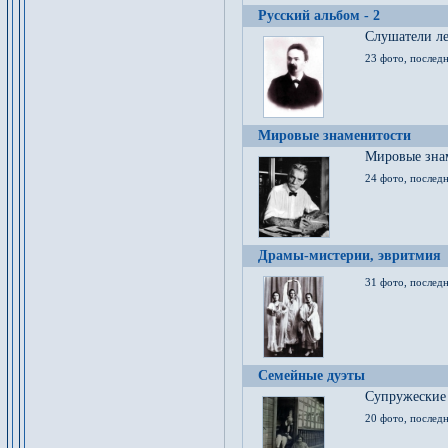
Русский альбом - 2
Cлушатели ле
23 фото, последн
Мировые знаменитости
Мировые знам
24 фото, последн
Драмы-мистерии, эвритмия
31 фото, последн
Семейные дуэты
Супружеские
20 фото, последн