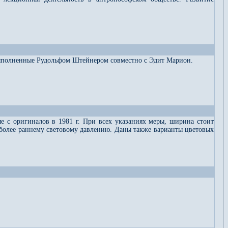
 выполненные Рудольфом Штейнером совместно с Эдит Марион.
 с оригиналов в 1981 г. При всех указаниях меры, ширина стоит
й более раннему световому давлению. Даны также варианты цветовых