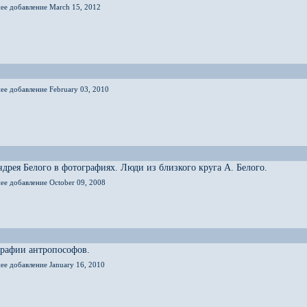
нее добавление March 15, 2012
ее добавление February 03, 2010
дрея Белого в фотографиях. Люди из близкого круга А. Белого.
ее добавление October 09, 2008
графии антропософов.
ее добавление January 16, 2010