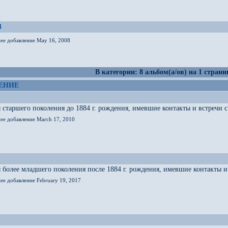
3
нее добавление May 16, 2008
В категории: 8 альбом(а/ов) на 1 страни
ЕНИЕ
старшего поколения до 1884 г. рождения, имевшие контакты и встречи с 
нее добавление March 17, 2010
более младшего поколения после 1884 г. рождения, имевшие контакты и 
ее добавление February 19, 2017