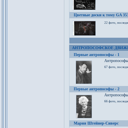
Цветные доски к тому GA 35
22 фото, послед
АНТРОПОСОФСКОЕ ДВИЖ
Первые антропософы - 1
Антропософы 
67 фото, послед
Первые антропософы - 2
Антропософы 
66 фото, последн
Мария Штейнер-Сиверс