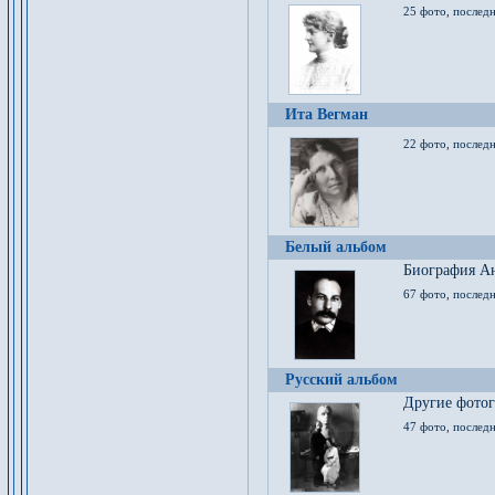
25 фото, послед
Ита Вегман
22 фото, последн
Белый альбом
Биография Ан
67 фото, последн
Русский альбом
Другие фото
47 фото, последн